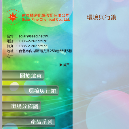
信箱 ： solar@seed.net.tw
電話 ： +886-2-26272576
傳真 ： +886-2-26272573
地址 ： 台北市內湖區瑞光路258巷55號5樓
之一